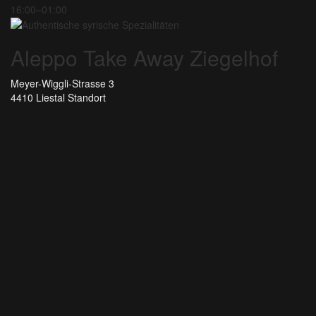
16:00–01:00
Aleppo Take Away Ziegelhof
Meyer-Wiggli-Strasse 3
4410 Liestal
Standort