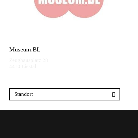
Museum.BL
Zeughausplatz 28
4410 Liestal
Standort