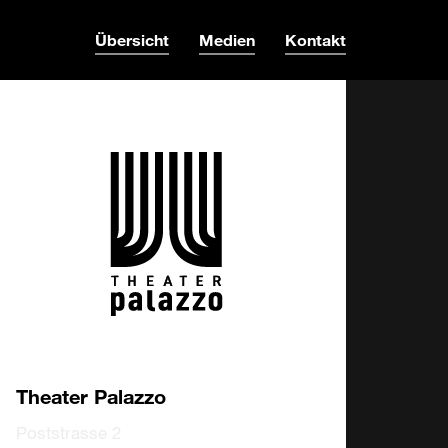
Übersicht
Medien
Kontakt
Theater Palazzo
Poststrasse 2