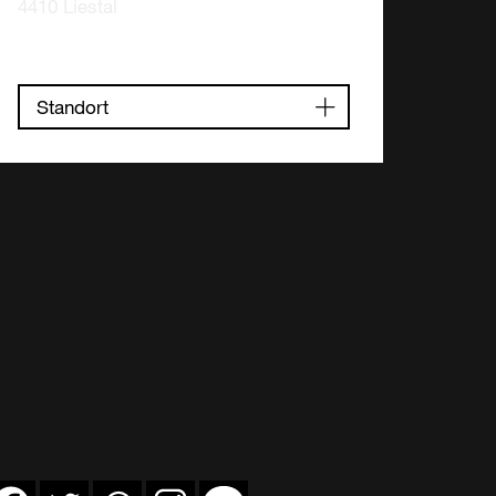
4410 Liestal
Standort