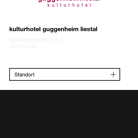
kulturhotel guggenheim liestal
Wasserturmplatz 6 & 7
4410 Liestal
Standort