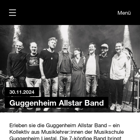
Menü
Übersicht
Medien
Kontakt
30.11.2024
Guggenheim Allstar Band
Erleben sie die Guggenheim Allstar Band – ein
Kollektiv aus Musiklehrer:innen der Musikschule
Guggenheim Liestal. Die 7-köpfige Band bringt