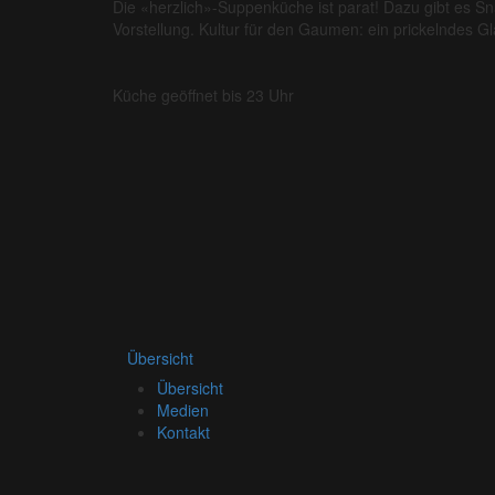
Die «herzlich»-Suppenküche ist parat! Dazu gibt es S
Vorstellung. Kultur für den Gaumen: ein prickelndes G
Küche geöffnet bis 23 Uhr
Übersicht
Übersicht
Medien
Kontakt