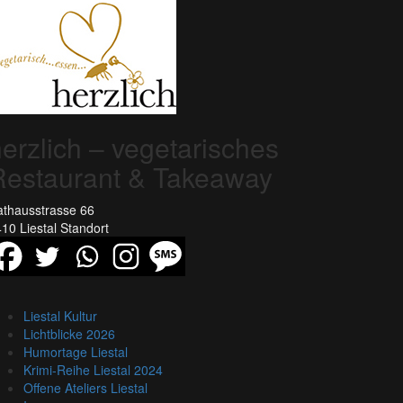
erzlich – vegetarisches
Restaurant & Takeaway
thausstrasse 66
10 Liestal
Standort
Liestal Kultur
Lichtblicke 2026
Humortage Liestal
Krimi-Reihe Liestal 2024
Offene Ateliers Liestal