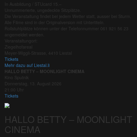
In Ausbildung / STUcard 15.–
Unnummerierte, ungedeckte Sitzplätze.
Die Veranstaltung findet bei jedem Wetter statt, ausser bei Sturm.
Alle Filme sind in der Originalversion mit Untertiteln.
Rollstuhlplätze können unter der Telefonnummer 061 921 56 23
angemeldet werden.
Veranstaltungort:
Ziegelhofareal
Meyer-Wiggli-Strasse, 4410 Liestal
Tickets
Mehr dazu auf Liestal.li
HALLO BETTY – MOONLIGHT CINEMA
Kino Sputnik
Donnerstag, 13. August 2026
21:00 Uhr
Tickets
HALLO BETTY – MOONLIGHT
CINEMA