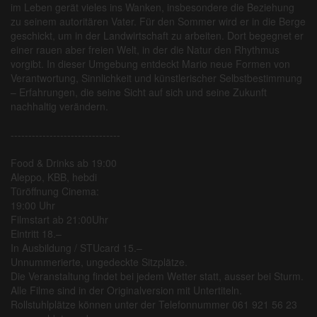
im Leben gerät vieles ins Wanken, insbesondere die Beziehung
zu seinem autoritären Vater. Für den Sommer wird er in die Berge
geschickt, um in der Landwirtschaft zu arbeiten. Dort begegnet er
einer rauen aber freien Welt, in der die Natur den Rhythmus
vorgibt. In dieser Umgebung entdeckt Mario neue Formen von
Verantwortung, Sinnlichkeit und künstlerischer Selbstbestimmung
– Erfahrungen, die seine Sicht auf sich und seine Zukunft
nachhaltig verändern.
-------------------------------
Food & Drinks ab 19:00
Aleppo, KBB, hebdi
Türöffnung Cinema:
19:00 Uhr
Filmstart ab 21:00Uhr
Eintritt 18.–
In Ausbildung / STUcard 15.–
Unnummerierte, ungedeckte Sitzplätze.
Die Veranstaltung findet bei jedem Wetter statt, ausser bei Sturm.
Alle Filme sind in der Originalversion mit Untertiteln.
Rollstuhlplätze können unter der Telefonnummer 061 921 56 23