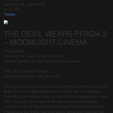
Samstag, 08. August 2026
21:00 Uhr
Tickets
THE DEVIL WEARS PRADA 2
– MOONLIGHT CINEMA
Kino Sputnik
Samstag, 08. August 2026. 21:00 Uhr
Openair Cinema auf dem Ziegelhofareal Liestal
THE DEVIL WEARS PRADA 2
Komödie USA 2026, E/df, ab 6(12)J
Fast zwanzig Jahre nach ihren legendären Auftritten als Miranda,
Andy, Emily und Nigel kehren Meryl Streep, Anne Hathaway,
Emily Blunt und Stanley Tucci zu den Fashion-Hotspots von New
York City und in die eleganten Büros des Runway Magazins
zurück – in der mit Spannung erwarteten Fortsetzung des Film-
Phänomens von 2006, das eine ganze Generation geprägt hat.