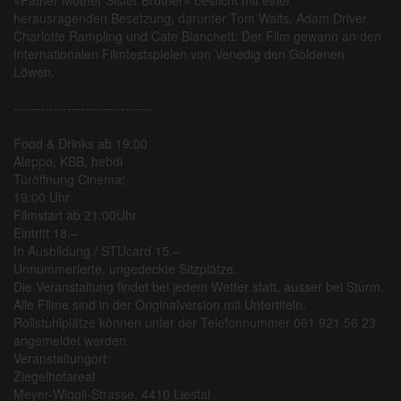
herausragenden Besetzung, darunter Tom Waits, Adam Driver,
Charlotte Rampling und Cate Blanchett. Der Film gewann an den
Internationalen Filmfestspielen von Venedig den Goldenen
Löwen.
-------------------------------
Food & Drinks ab 19:00
Aleppo, KBB, hebdi
Türöffnung Cinema:
19:00 Uhr
Filmstart ab 21:00Uhr
Eintritt 18.–
In Ausbildung / STUcard 15.–
Unnummerierte, ungedeckte Sitzplätze.
Die Veranstaltung findet bei jedem Wetter statt, ausser bei Sturm.
Alle Filme sind in der Originalversion mit Untertiteln.
Rollstuhlplätze können unter der Telefonnummer 061 921 56 23
angemeldet werden.
Veranstaltungort:
Ziegelhofareal
Meyer-Wiggli-Strasse, 4410 Liestal