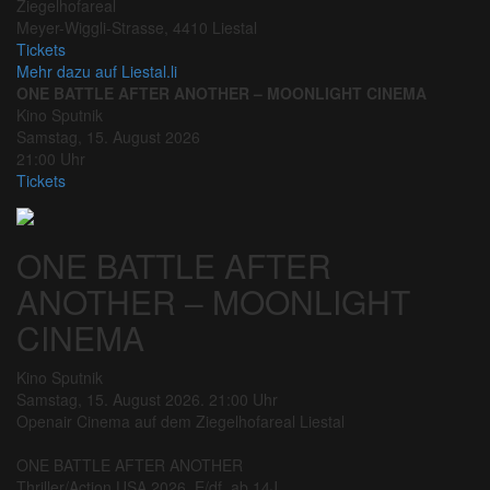
Ziegelhofareal
Meyer-Wiggli-Strasse, 4410 Liestal
Tickets
Mehr dazu auf Liestal.li
ONE BATTLE AFTER ANOTHER – MOONLIGHT CINEMA
Kino Sputnik
Samstag, 15. August 2026
21:00 Uhr
Tickets
ONE BATTLE AFTER
ANOTHER – MOONLIGHT
CINEMA
Kino Sputnik
Samstag, 15. August 2026. 21:00 Uhr
Openair Cinema auf dem Ziegelhofareal Liestal
ONE BATTLE AFTER ANOTHER
Thriller/Action USA 2026, E/df, ab 14J