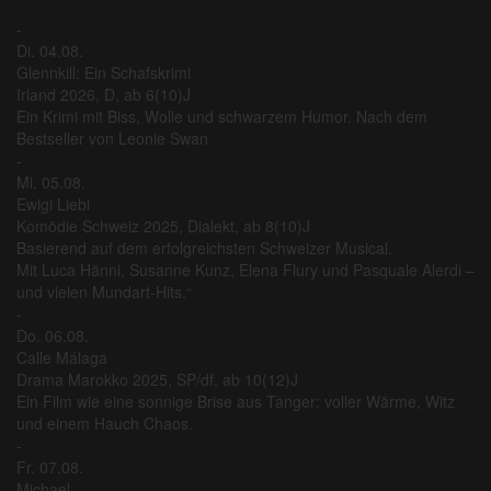
-
Di. 04.08.
Glennkill: Ein Schafskrimi
Irland 2026, D, ab 6(10)J
Ein Krimi mit Biss, Wolle und schwarzem Humor. Nach dem
Bestseller von Leonie Swan
-
Mi. 05.08.
Ewigi Liebi
Komödie Schweiz 2025, Dialekt, ab 8(10)J
Basierend auf dem erfolgreichsten Schweizer Musical.
Mit Luca Hänni, Susanne Kunz, Elena Flury und Pasquale Alerdi –
und vielen Mundart-Hits.“
-
Do. 06.08.
Calle Málaga
Drama Marokko 2025, SP/df, ab 10(12)J
Ein Film wie eine sonnige Brise aus Tanger: voller Wärme, Witz
und einem Hauch Chaos.
-
Fr. 07.08.
Michael