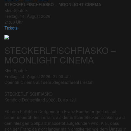
STECKERLFISCHFIASKO – MOONLIGHT CINEMA
Kino Sputnik
Freitag, 14. August 2026
21:00 Uhr
Tickets
STECKERLFISCHFIASKO –
MOONLIGHT CINEMA
Kino Sputnik
Freitag, 14. August 2026. 21:00 Uhr
Openair Cinema auf dem Ziegelhofareal Liestal
STECKERLFISCHFIASKO
Komödie Deutschland 2026, D, ab 12J
Für den beliebten Dorfgendarm Franz Eberhofer geht es auf
bisher unberührtes Terrain, als der örtliche Steckerlfischkönig auf
dem hiesigen Golfplatz mausetot aufgefunden wird. Klar, dass
sich der Franz da nicht länger mit Nichtigkeiten wie dem Umzug in