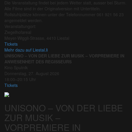
Die Veranstaltung findet bei jedem Wetter statt, ausser bei Sturm.
Alle Filme sind in der Originalversion mit Untertiteln.
Rollstuhlplätze können unter der Telefonnummer 061 921 56 23
angemeldet werden.
Veranstaltungort:
Ziegelhofareal
Meyer-Wiggli-Strasse, 4410 Liestal
Tickets
Mehr dazu auf Liestal.li
UNISONO – VON DER LIEBE ZUR MUSIK – VORPREMIERE IN
ANWESENHEIT DES REGISSEURS
Kino Sputnik
Donnerstag, 27. August 2026
18:00–20:15 Uhr
Tickets
UNISONO – VON DER LIEBE
ZUR MUSIK –
VORPREMIERE IN