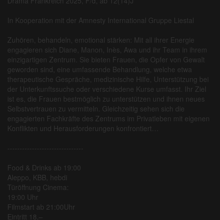
Drama Frankreich 2025, F/d, ab 12(14)J
In Kooperation mit der Amnesty International Gruppe Liestal
Zuhören, behandeln, emotional stärken: Mit all ihrer Energie
engagieren sich Diane, Manon, Inès, Awa und ihr Team in ihrem
einzigartigen Zentrum. Sie bieten Frauen, die Opfer von Gewalt
geworden sind, eine umfassende Behandlung, welche etwa
therapeutische Gespräche, medizinische Hilfe, Unterstützung bei
der Unterkunftssuche oder verschiedene Kurse umfasst. Ihr Ziel
ist es, die Frauen bestmöglich zu unterstützen und ihnen neues
Selbstvertrauen zu vermitteln. Gleichzeitig sehen sich die
engagierten Fachkräfte des Zentrums im Privatleben mit eigenen
Konflikten und Herausforderungen konfrontiert…
-------------------------------
Food & Drinks ab 19:00
Aleppo, KBB, hebdi
Türöffnung Cinema:
19:00 Uhr
Filmstart ab 21:00Uhr
Eintritt 18.–