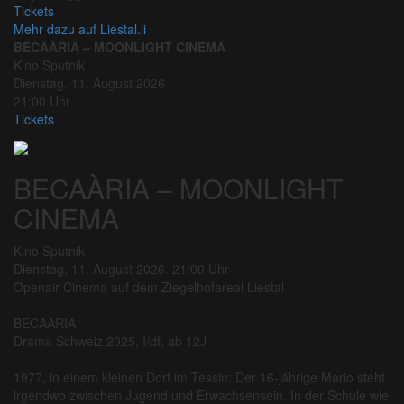
Tickets
Mehr dazu auf Liestal.li
BECAÀRIA – MOONLIGHT CINEMA
Kino Sputnik
Dienstag, 11. August 2026
21:00 Uhr
Tickets
BECAÀRIA – MOONLIGHT
CINEMA
Kino Sputnik
Dienstag, 11. August 2026. 21:00 Uhr
Openair Cinema auf dem Ziegelhofareal Liestal
BECAÀRIA
Drama Schweiz 2025, I/df, ab 12J
1977, in einem kleinen Dorf im Tessin: Der 16-jährige Mario steht
irgendwo zwischen Jugend und Erwachsensein. In der Schule wie