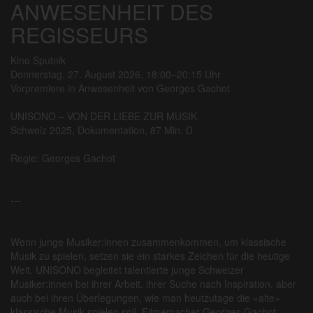
ANWESENHEIT DES
REGISSEURS
Kino Sputnik
Donnerstag, 27. August 2026. 18:00–20:15 Uhr
Vorpremiere in Anwesenheit von Georges Gachot
UNISONO – VON DER LIEBE ZUR MUSIK
Schweiz 2025, Dokumentation, 87 Min. D
Regie: Georges Gachot
---
Wenn junge Musiker:innen zusammenkommen, um klassische
Musik zu spielen, setzen sie ein starkes Zeichen für die heutige
Welt. UNISONO begleitet talentierte junge Schweizer
Musiker:innen bei ihrer Arbeit, ihrer Suche nach Inspiration, aber
auch bei ihren Überlegungen, wie man heutzutage die «alte»
klassische Musik spielen soll. Filmemacher Georges Gachot