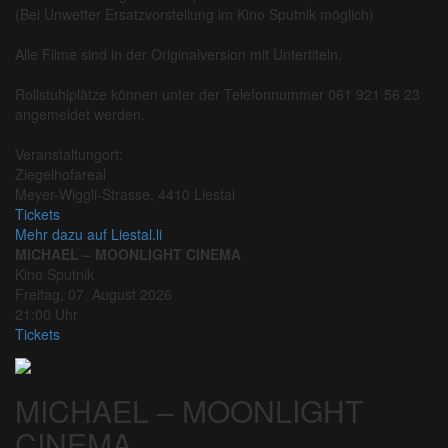
(Bei Unwetter Ersatzvorstellung im Kino Sputnik möglich)
Alle Filme sind in der Originalversion mit Untertiteln.
Rollstuhlplätze können unter der Telefonnummer 061 921 56 23
angemeldet werden.
Veranstaltungort:
Ziegelhofareal
Meyer-Wiggli-Strasse, 4410 Liestal
Tickets
Mehr dazu auf Liestal.li
MICHAEL – MOONLIGHT CINEMA
Kino Sputnik
Freitag, 07. August 2026
21:00 Uhr
Tickets
MICHAEL – MOONLIGHT
CINEMA