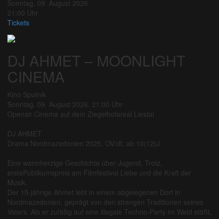
Sonntag, 09. August 2026
21:00 Uhr
Tickets
DJ AHMET – MOONLIGHT
CINEMA
Kino Sputnik
Sonntag, 09. August 2026. 21:00 Uhr
Openair Cinema auf dem Ziegelhofareal Liestal
DJ AHMET
Drama Nordmazedonien 2025, OV/df, ab 10(12)J
Eine warmherzige Geschichte über Jugend, Trotz,
erstePublikumspreis am Filmfestival Liebe und die Kraft der
Musik.
Der 15-jährige Ahmet lebt in einem abgelegenen Dorf in
Nordmazedonien, geprägt von den strengen Traditionen seines
Vaters. Als er zufällig auf eine illegale Techno-Party im Wald stößt,