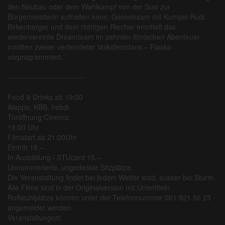
den Neubau oder dem Wahlkampf von der Susi zur
Bürgermeisterin aufhalten kann. Gemeinsam mit Kumpel Rudi
Birkenberger und dem richtigen Riecher ermittelt das
wiedervereinte Dreamteam im zehnten filmischen Abenteuer
inmitten zweier verfeindeter Volksfestclans – Fiasko
vorprogrammiert.
-------------------------------
Food & Drinks ab 19:00
Aleppo, KBB, hebdi
Türöffnung Cinema:
19:00 Uhr
Filmstart ab 21:00Uhr
Eintritt 18.–
In Ausbildung / STUcard 15.–
Unnummerierte, ungedeckte Sitzplätze.
Die Veranstaltung findet bei jedem Wetter statt, ausser bei Sturm.
Alle Filme sind in der Originalversion mit Untertiteln.
Rollstuhlplätze können unter der Telefonnummer 061 921 56 23
angemeldet werden.
Veranstaltungort: