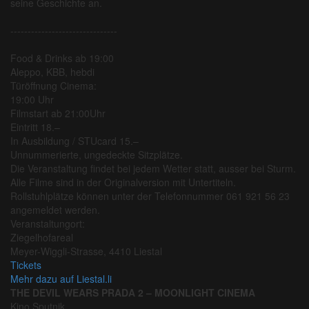
seine Geschichte an.
-------------------------------
Food & Drinks ab 19:00
Aleppo, KBB, hebdi
Türöffnung Cinema:
19:00 Uhr
Filmstart ab 21:00Uhr
Eintritt 18.–
In Ausbildung / STUcard 15.–
Unnummerierte, ungedeckte Sitzplätze.
Die Veranstaltung findet bei jedem Wetter statt, ausser bei Sturm.
Alle Filme sind in der Originalversion mit Untertiteln.
Rollstuhlplätze können unter der Telefonnummer 061 921 56 23
angemeldet werden.
Veranstaltungort:
Ziegelhofareal
Meyer-Wiggli-Strasse, 4410 Liestal
Tickets
Mehr dazu auf Liestal.li
THE DEVIL WEARS PRADA 2 – MOONLIGHT CINEMA
Kino Sputnik