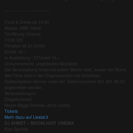
-------------------------------
Food & Drinks ab 19:00
Aleppo, KBB, hebdi
Türöffnung Cinema:
19:00 Uhr
Filmstart ab 21:00Uhr
Eintritt 18.–
In Ausbildung / STUcard 15.–
Unnummerierte, ungedeckte Sitzplätze.
Die Veranstaltung findet bei jedem Wetter statt, ausser bei Sturm.
Alle Filme sind in der Originalversion mit Untertiteln.
Rollstuhlplätze können unter der Telefonnummer 061 921 56 23
angemeldet werden.
Veranstaltungort:
Ziegelhofareal
Meyer-Wiggli-Strasse, 4410 Liestal
Tickets
Mehr dazu auf Liestal.li
DJ AHMET – MOONLIGHT CINEMA
Kino Sputnik