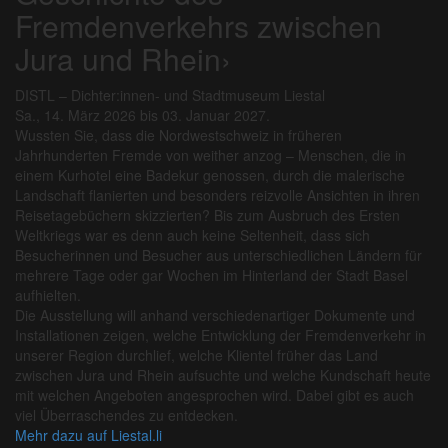
Fremdenverkehrs zwischen
Jura und Rhein›
DISTL – Dichter:innen- und Stadtmuseum Liestal
Sa., 14. März 2026 bis 03. Januar 2027.
Wussten Sie, dass die Nordwestschweiz in früheren
Jahrhunderten Fremde von weither anzog – Menschen, die in
einem Kurhotel eine Badekur genossen, durch die malerische
Landschaft flanierten und besonders reizvolle Ansichten in ihren
Reisetagebüchern skizzierten? Bis zum Ausbruch des Ersten
Weltkriegs war es denn auch keine Seltenheit, dass sich
Besucherinnen und Besucher aus unterschiedlichen Ländern für
mehrere Tage oder gar Wochen im Hinterland der Stadt Basel
aufhielten.
Die Ausstellung will anhand verschiedenartiger Dokumente und
Installationen zeigen, welche Entwicklung der Fremdenverkehr in
unserer Region durchlief, welche Klientel früher das Land
zwischen Jura und Rhein aufsuchte und welche Kundschaft heute
mit welchen Angeboten angesprochen wird. Dabei gibt es auch
viel Überraschendes zu entdecken.
Mehr dazu auf Liestal.li