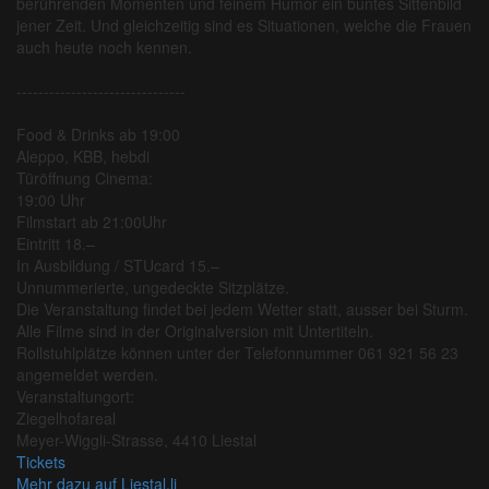
berührenden Momenten und feinem Humor ein buntes Sittenbild
jener Zeit. Und gleichzeitig sind es Situationen, welche die Frauen
auch heute noch kennen.
-------------------------------
Food & Drinks ab 19:00
Aleppo, KBB, hebdi
Türöffnung Cinema:
19:00 Uhr
Filmstart ab 21:00Uhr
Eintritt 18.–
In Ausbildung / STUcard 15.–
Unnummerierte, ungedeckte Sitzplätze.
Die Veranstaltung findet bei jedem Wetter statt, ausser bei Sturm.
Alle Filme sind in der Originalversion mit Untertiteln.
Rollstuhlplätze können unter der Telefonnummer 061 921 56 23
angemeldet werden.
Veranstaltungort:
Ziegelhofareal
Meyer-Wiggli-Strasse, 4410 Liestal
Tickets
Mehr dazu auf Liestal.li