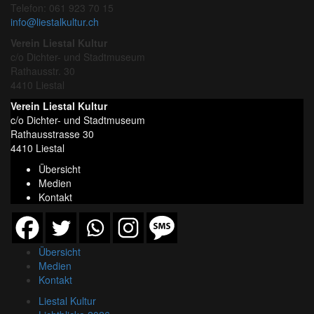
Telefon: 061 923 70 15
info@liestalkultur.ch
Verein Liestal Kultur
c/o Dichter- und Stadtmuseum
Rathausstr. 30
4410 Liestal
Verein Liestal Kultur
c/o Dichter- und Stadtmuseum
Rathausstrasse 30
4410 Liestal
Übersicht
Medien
Kontakt
Übersicht
Medien
Kontakt
Liestal Kultur