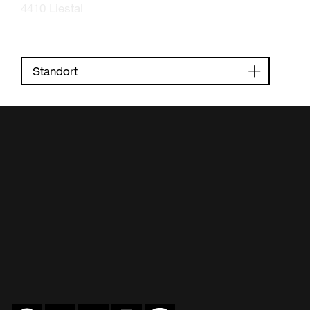
4410 Liestal
Standort