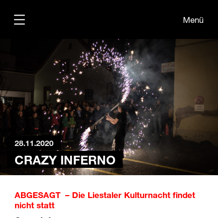
Menü
Übersicht
Medien
Kontakt
28.11.2020
CRAZY INFERNO
ABGESAGT – Die Liestaler Kulturnacht findet
nicht statt