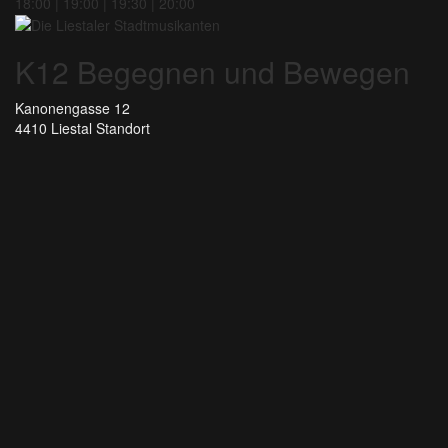
18:00 | 19:00 | 19:30 | 20:00
K12 Begegnen und Bewegen
Kanonengasse 12
4410 Liestal
Standort