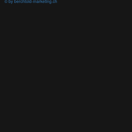
© by berchtold-marketing.ch