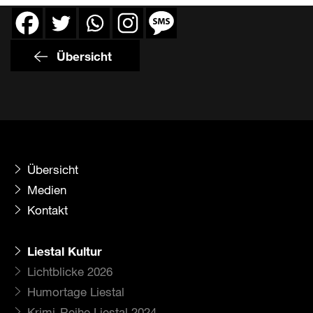
Übersicht
Übersicht
Medien
Kontakt
Liestal Kultur
Lichtblicke 2026
Humortage Liestal
Krimi-Reihe Liestal 2024