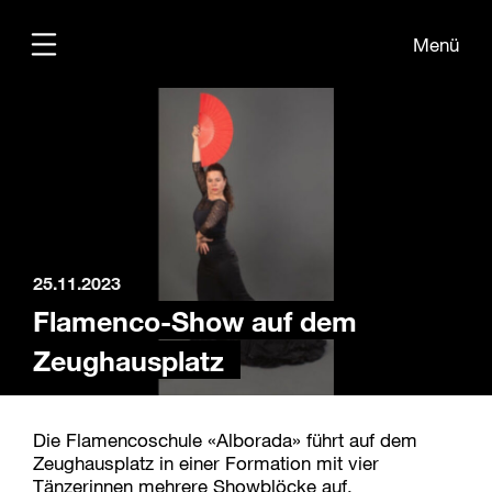
Menü
Übersicht
Medien
Kontakt
25.11.2023
Flamenco-Show auf dem
Zeughausplatz
Die Flamencoschule «Alborada» führt auf dem
Zeughausplatz in einer Formation mit vier
Tänzerinnen mehrere Showblöcke auf.