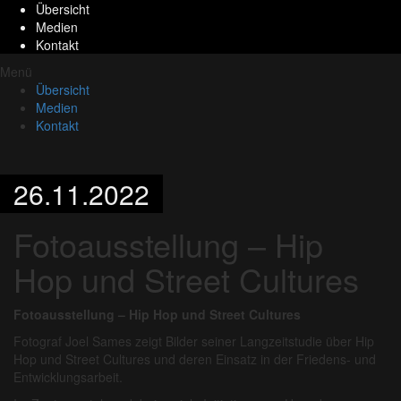
Übersicht
Medien
Kontakt
Menü
Übersicht
Medien
Kontakt
26.11.2022
Fotoausstellung – Hip
Hop und Street Cultures
Fotoausstellung – Hip Hop und Street Cultures
Fotograf Joel Sames zeigt Bilder seiner Langzeitstudie über Hip
Hop und Street Cultures und deren Einsatz in der Friedens- und
Entwicklungsarbeit.