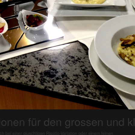
tionen für den grossen und 
ch bei einer gluschtigen Risotto-Variation oder einem feinen