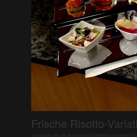
Frische Risotto-Varia
Geniessen Sie die Kulturnacht Lichtblicke an Ihrem Tis