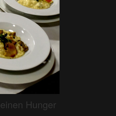
kleinen Hunger