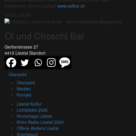
zusammen. Kommt vorbei!
www.oelbar.ch
18.00 - 23.00
Öl und Choscht Bar
Gerberstrasse 27
4410 Liestal
Standort
Übersicht
Übersicht
Medien
Kontakt
Liestal Kultur
Lichtblicke 2026
Humortage Liestal
Krimi-Reihe Liestal 2024
Offene Ateliers Liestal
Impressum