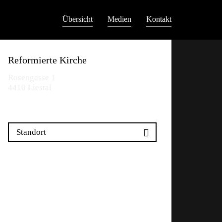
Übersicht
Medien
Kontakt
Reformierte Kirche
Rosengasse 1
4410 Liestal
Standort