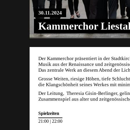
30.11.2024
Kammerchor Liesta
Der Kammerchor präsentiert in der Stadtkir
Musik aus der Renaissance und zeitgenössis
Das zentrale Werk an diesem Abend der Lich
Grosse Weiten, riesige Höhen, tiefe Schluch
die Klangschönheit seines Werkes mit minim
Der Leitung, Theresia Gisin-Berlinger, gel
Zusammenspiel aus alter und zeitgenössisch
Spielzeiten
21:00 | 22:00