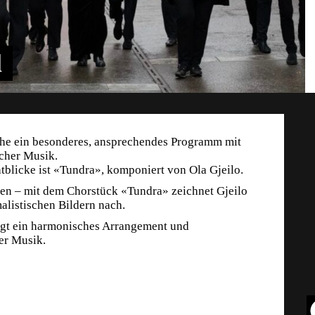
l
che ein besonderes, ansprechendes Programm mit
cher Musik.
tblicke ist «Tundra», komponiert von Ola Gjeilo.
ten – mit dem Chorstück «Tundra» zeichnet Gjeilo
alistischen Bildern nach.
ingt ein harmonisches Arrangement und
er Musik.