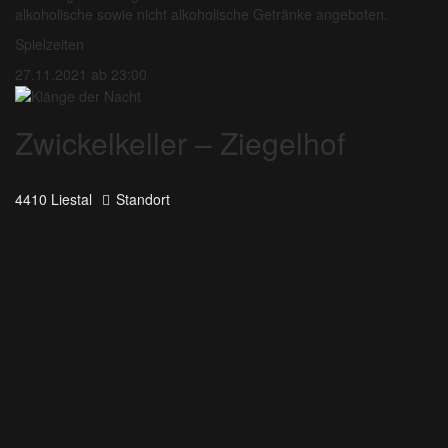
alkoholische sowie nicht alkoholische Getränke angeboten.
Spielzeiten
27.11.2021 ab 23:00
Zwickelkeller – Ziegelhof
4410 Liestal
Standort