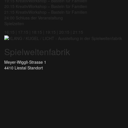
19:15 KreativWorkshop – Basteln für Familien
20:15 KreativWorkshop – Basteln für Familien
21:15 KreativWorkshop – Basteln für Familien
24:00 Schluss der Veranstaltung
Spielzeiten
16:15 | 17:15 | 18:15 | 19:15 | 20:15 | 21:15
Spielweltenfabrik
Meyer-Wiggli-Strasse 1
4410 Liestal
Standort