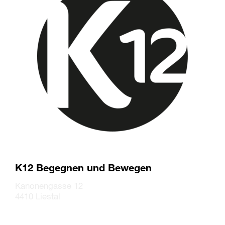
K12 Begegnen und Bewegen
Kanonengasse 12
4410 Liestal