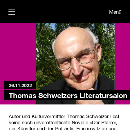
Menü
Übersicht
Medien
Kontakt
26.11.2022
Thomas Schweizers Literatursalon
Autor und Kulturvermittler Thomas Schweizer liest
seine noch unveröffentlichte Novelle «Der Pfarrer,
der Künstler und der Polizist». Eine irrwitzige und