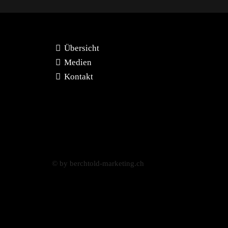
Übersicht
Medien
Kontakt
© by berchtold-marketing.ch