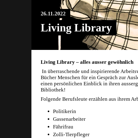
26.11.2022
Living Library
Living Library – alles ausser gewöhnlich
In überraschende und inspirierende Arbeitsw
Bücher Menschen für ein Gespräch zur Ausl
einen persönlichen Einblick in ihren ausse
Bibliothek!
Folgende Berufsleute erzählen aus ihrem Arb
Politikerin
Gassenarbeiter
Fährifrau
Zolli-Tierpfleger