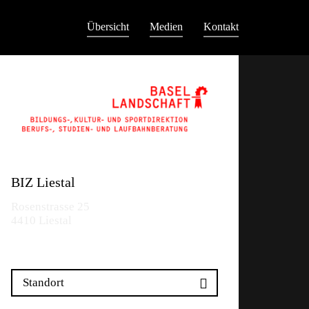
Übersicht
Medien
Kontakt
BIZ Liestal
Rosenstrasse 25
4410 Liestal
Standort