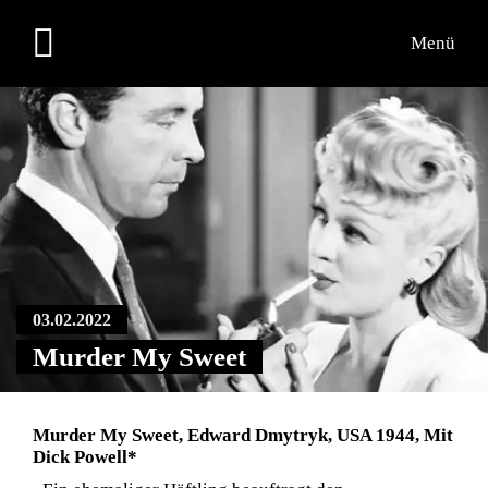
Menü
Übersicht
Medien
Kontakt
03.02.2022
Murder My Sweet
Murder My Sweet, Edward Dmytryk, USA 1944, Mit
Dick Powell*