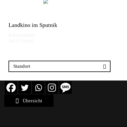
Landkino im Sputnik
Bahnhofplatz
4410 Liestal
Standort
Übersicht