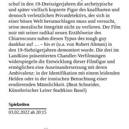
schuf in den 19-Dreissigerjahren die archetypische
und später vielfach kopierte Figur des knallharten und
dennoch verletzlichen Privatdetektivs, der sich in
einer bösen Welt herumschlagen muss und versucht,
seine moralische Integrität nicht zu verlieren. Der Film
noir mit seiner radikal neuen Erzählweise des
Chiaroscouro nahm diesen Typus des tough guy
dankbar auf … – bis er (u.a. von Robert Altman) in
den 19-Siebzigerjahren demontiert wurde. Die drei im
Landkino präsentierten Chandler-Verfilmungen
widerspiegeln die Entwicklung dieser Filmfigur und
ermöglichen eine Auseinandersetzung mit deren
Ambivalenz: in der Identifikation mit einem leidenden
Helden oder in der ironischen Betrachtung einer
erodierenden Männlichkeit. (Beat Schneider,
Künstlerischer Leiter Stadtkino Basel)
Spielzeiten
03.02.2022 ab 20:15