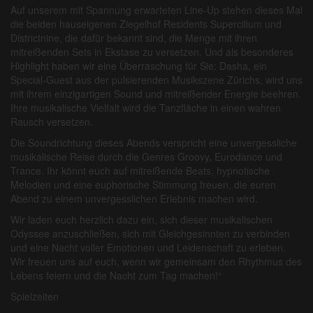
Auf unserem mit Spannung erwarteten Line-Up stehen dieses Mal
die beiden hauseigenen Ziegelhof Residents Supercilium und
Districtnine, die dafür bekannt sind, die Menge mit ihren
mitreißenden Sets in Ekstase zu versetzen. Und als besonderes
Highlight haben wir eine Überraschung für Sie: Dasha, ein
Special-Guest aus der pulsierenden Musikszene Zürichs, wird uns
mit ihrem einzigartigen Sound und mitreißender Energie beehren.
Ihre musikalische Vielfalt wird die Tanzfläche in einen wahren
Rausch versetzen.
Die Soundrichtung dieses Abends verspricht eine unvergessliche
musikalische Reise durch die Genres Groovy, Eurodance und
Trance. Ihr könnt euch auf mitreißende Beats, hypnotische
Melodien und eine euphorische Stimmung freuen, die euren
Abend zu einem unvergesslichen Erlebnis machen wird.
Wir laden euch herzlich dazu ein, sich dieser musikalischen
Odyssee anzuschließen, sich mit Gleichgesinnten zu verbinden
und eine Nacht voller Emotionen und Leidenschaft zu erleben.
Wir freuen uns auf euch, wenn wir gemeinsam den Rhythmus des
Lebens feiern und die Nacht zum Tag machen!“
Spielzeiten