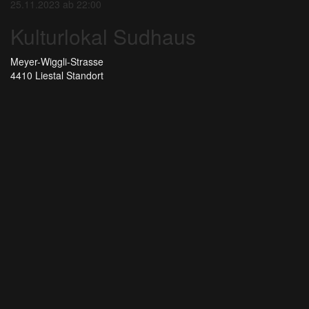
25.11.2023 ab 22:00
Kulturlokal Sudhaus
Meyer-Wiggli-Strasse
4410 Liestal
Standort