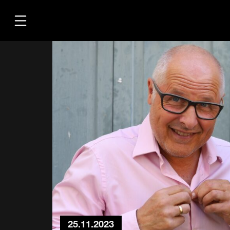
Übersicht
Medien
Kontakt
25.11.2023