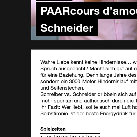
PAARcours d’amour
Schneider
Wahre Liebe kennt keine Hindernisse… w
Spruch ausgedacht? Macht sich gut auf ei
für eine Beziehung. Denn lange Jahre de
sondern ein 3000-Meter-Hindernislauf m
und Seitenstechen.
Schreiber vs. Schneider dribbeln sich a
mehr spontan und authentisch durch die 
Ihr Fazit: Wer liebt, sollte auch mal Luf
Selbstironie ist der beste Energydrink fü
Spielzeiten