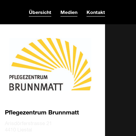
Übersicht
Medien
Kontakt
Pflegezentrum Brunnmatt
Arisdörferstrasse 21
4410 Liestal