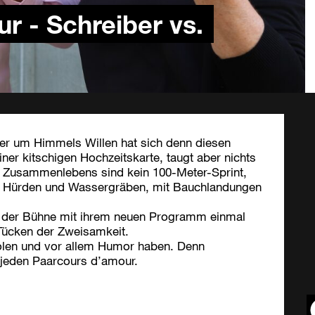
 - Schreiber vs.
er um Himmels Willen hat sich denn diesen
ner kitschigen Hochzeitskarte, taugt aber nichts
s Zusammenlebens sind kein 100-Meter-Sprint,
it Hürden und Wassergräben, mit Bauchlandungen
uf der Bühne mit ihrem neuen Programm einmal
Tücken der Zweisamkeit.
t holen und vor allem Humor haben. Denn
r jeden Paarcours d’amour.