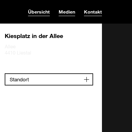
Übersicht
Medien
Kontakt
Kiesplatz in der Allee
Allee
4410 Liestal
Standort