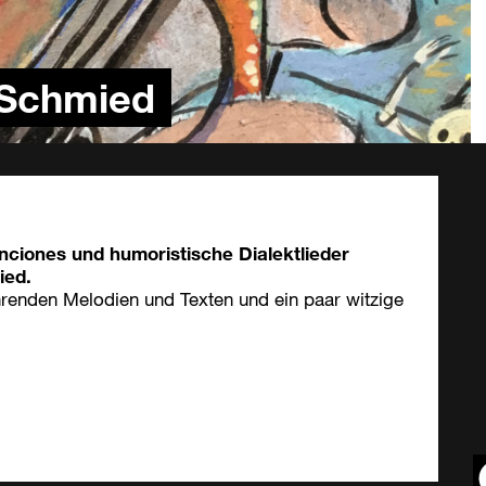
 Schmied
ciones und humoristische Dialektlieder
ied.
renden Melodien und Texten und ein paar witzige