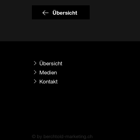
Übersicht
Übersicht
Medien
Kontakt
© by berchtold-marketing.ch