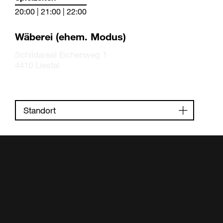
20:00 | 21:00 | 22:00
Wäberei (ehem. Modus)
Schildareal Eichenweg 1
4410 Liestal
Standort