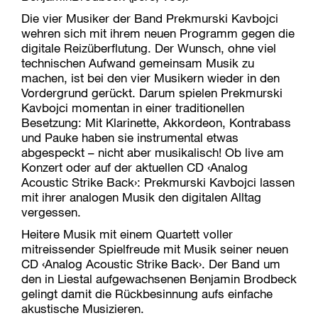
Die vier Musiker der Band Prekmurski Kavbojci
wehren sich mit ihrem neuen Programm gegen die
digitale Reizüberflutung. Der Wunsch, ohne viel
technischen Aufwand gemeinsam Musik zu
machen, ist bei den vier Musikern wieder in den
Vordergrund gerückt. Darum spielen Prekmurski
Kavbojci momentan in einer traditionellen
Besetzung: Mit Klarinette, Akkordeon, Kontrabass
und Pauke haben sie instrumental etwas
abgespeckt – nicht aber musikalisch! Ob live am
Konzert oder auf der aktuellen CD ‹Analog
Acoustic Strike Back›: Prekmurski Kavbojci lassen
mit ihrer analogen Musik den digitalen Alltag
vergessen.
Heitere Musik mit einem Quartett voller
mitreissender Spielfreude mit Musik seiner neuen
CD ‹Analog Acoustic Strike Back›. Der Band um
den in Liestal aufgewachsenen Benjamin Brodbeck
gelingt damit die Rückbesinnung aufs einfache
akustische Musizieren.