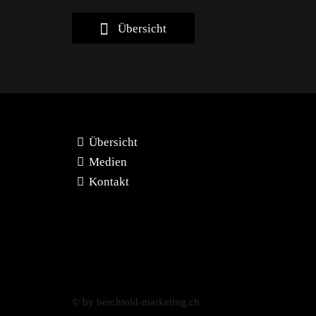
Übersicht
Übersicht
Medien
Kontakt
© by berchtold-marketing.ch