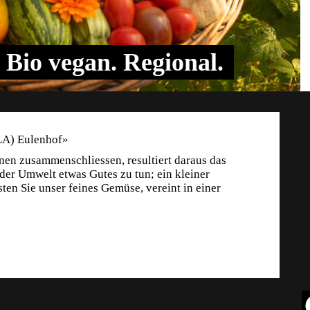
Bio vegan. Regional.
LA) Eulenhof»
n zusammenschliessen, resultiert daraus das
 der Umwelt etwas Gutes zu tun; ein kleiner
ten Sie unser feines Gemüse, vereint in einer