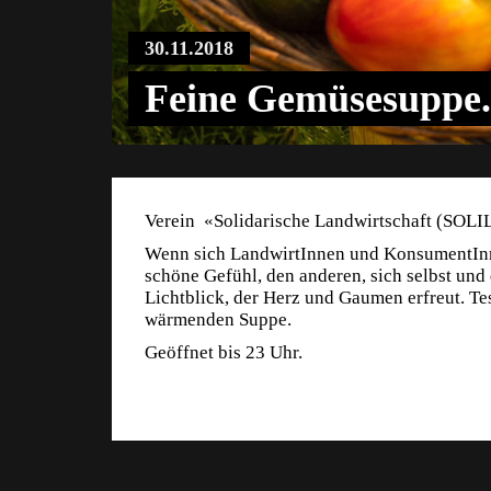
30.11.2018
Feine Gemüsesuppe. 
Verein «Solidarische Landwirtschaft (SOLI
Wenn sich LandwirtInnen und KonsumentInne
schöne Gefühl, den anderen, sich selbst und
Lichtblick, der Herz und Gaumen erfreut. Tes
wärmenden Suppe.
Geöffnet bis 23 Uhr.