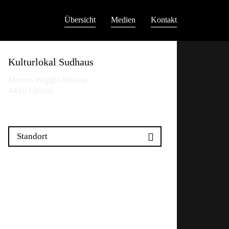
Übersicht
Medien
Kontakt
Kulturlokal Sudhaus
Meyer-Wiggli-Strasse
4410 Liestal
Standort