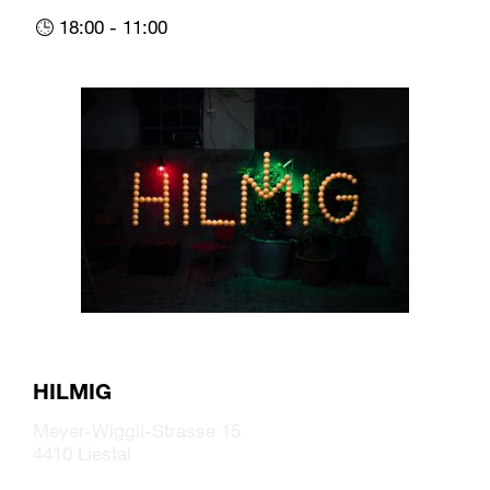
18:00 - 11:00
HILMIG
Meyer-Wiggli-Strasse 15
4410 Liestal