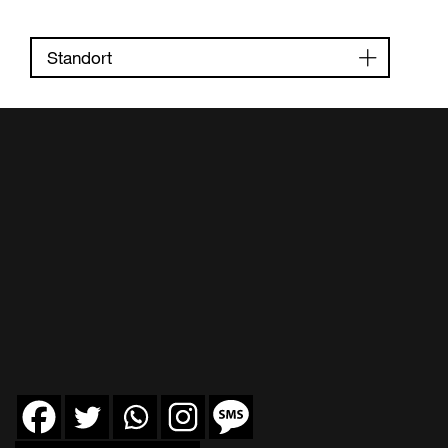
Standort