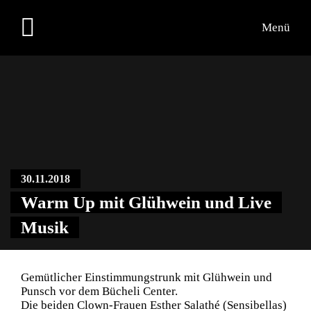
Menü
Übersicht
Medien
Kontakt
30.11.2018
Warm Up mit Glühwein und Live
Musik
Gemütlicher Einstimmungstrunk mit Glühwein und
Punsch vor dem Bücheli Center.
Die beiden Clown-Frauen Esther Salathé (Sensibellas)