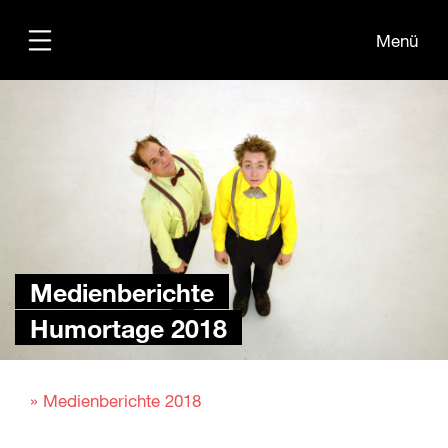
Menü
Übersicht
Medien
Kontakt
Medienberichte
Humortage 2018
» Medienberichte 2018