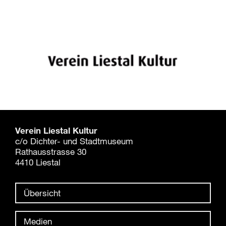
Verein Liestal Kultur
c/o Dichter- und Stadtmuseum
Rathausstrasse 30
4410 Liestal
Übersicht
Medien