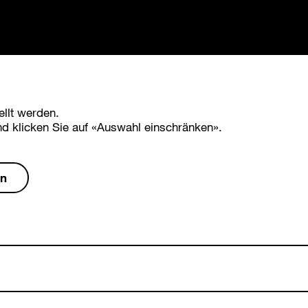
llt werden.
 klicken Sie auf «Auswahl einschränken».
n