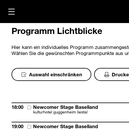
Programm Lichtblicke
Hier kann ein individuelles Programm zusammengeste
Wählen Sie die gewünschten Programmpunkte aus und
Übersicht
Medien
Kontakt
Auswahl einschränken
Drucke
18:00
Newcomer Stage Baselland
kulturhotel guggenheim liestal
19:00
Newcomer Stage Baselland