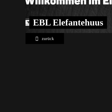
EBL Elefantehuus
zurück