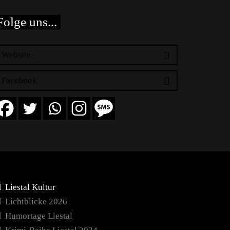
Folge uns...
Website
Facebook
Liestal Kultur
Lichtblicke 2026
Humortage Liestal