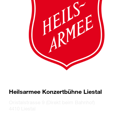
Heilsarmee Konzertbühne Liestal
Oristalstrasse 9 (Direkt beim Bahnhof)
4410 Liestal