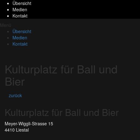
Übersicht
Medien
Kontakt
Menü
Übersicht
Medien
Kontakt
Kulturplatz für Ball und
Bier
zurück
Kulturplatz für Ball und Bier
Meyer-Wiggli-Strasse 15
4410 Liestal