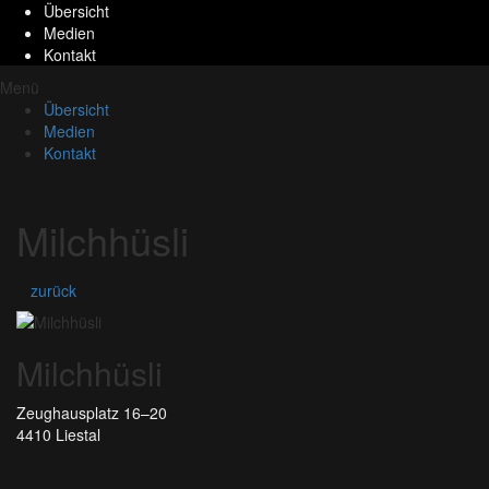
Übersicht
Medien
Kontakt
Menü
Übersicht
Medien
Kontakt
Milchhüsli
zurück
Milchhüsli
Zeughausplatz 16–20
4410 Liestal