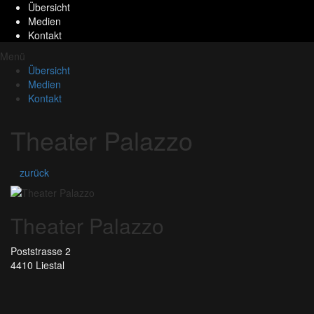
Übersicht
Medien
Kontakt
Menü
Übersicht
Medien
Kontakt
Theater Palazzo
zurück
Theater Palazzo
Poststrasse 2
4410 Liestal