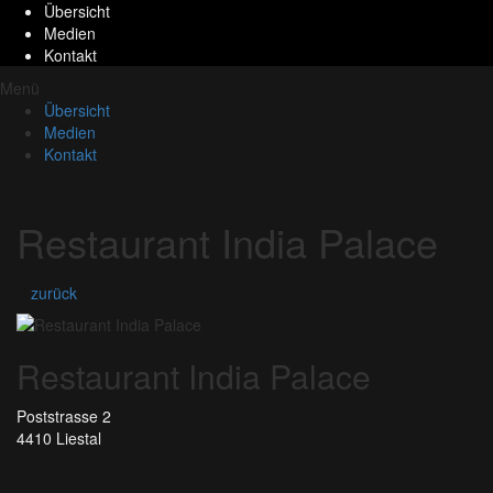
Übersicht
Medien
Kontakt
Menü
Übersicht
Medien
Kontakt
Restaurant India Palace
zurück
Restaurant India Palace
Poststrasse 2
4410 Liestal