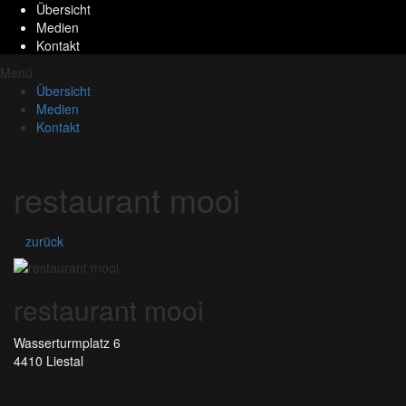
Übersicht
Medien
Kontakt
Menü
Übersicht
Medien
Kontakt
restaurant mooi
zurück
restaurant mooi
Wasserturmplatz 6
4410 Liestal