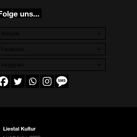
Folge uns...
Website
Facebook
Instagram
Liestal Kultur