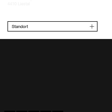
4410 Liestal
Standort