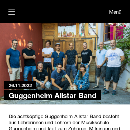
Menü
Übersicht
Medien
Kontakt
26.11.2022
Guggenheim Allstar Band
Die achtköpfige Guggenheim Allstar Band besteht
aus Lehrerinnen und Lehrern der Musikschule
Guggenheim und lädt zum Zuhören, Mitsingen und