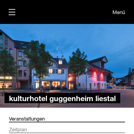
Menü
Übersicht
Medien
Kontakt
kulturhotel guggenheim liestal
Veranstaltungen
Zeitplan