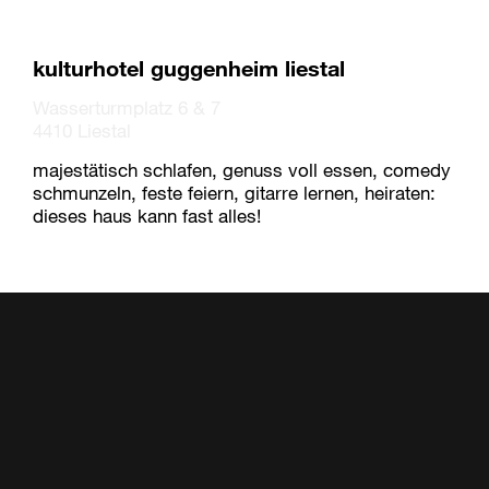
kulturhotel guggenheim liestal
Wasserturmplatz 6 & 7
4410 Liestal
majestätisch schlafen, genuss voll essen, comedy
schmunzeln, feste feiern, gitarre lernen, heiraten:
dieses haus kann fast alles!