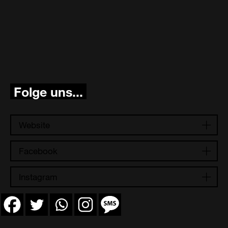
Folge uns...
Website
Facebook
Instagram