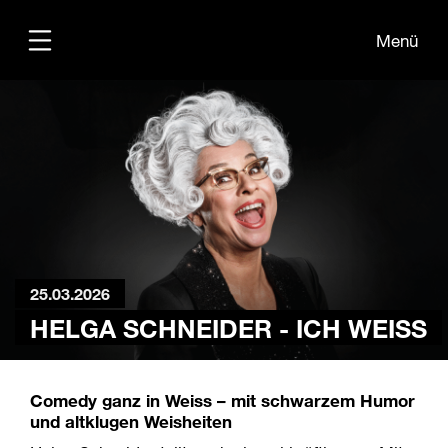
Menü
Übersicht
Medien
Kontakt
25.03.2026
HELGA SCHNEIDER - ICH WEISS
Comedy ganz in Weiss – mit schwarzem Humor
und altklugen Weisheiten