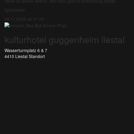
Show zu einem Abend, den man gern in Erinnerung behält.
Spielzeiten
29.11.2025 ab 21:00
kulturhotel guggenheim liestal
Wasserturmplatz 6 & 7
4410 Liestal
Standort