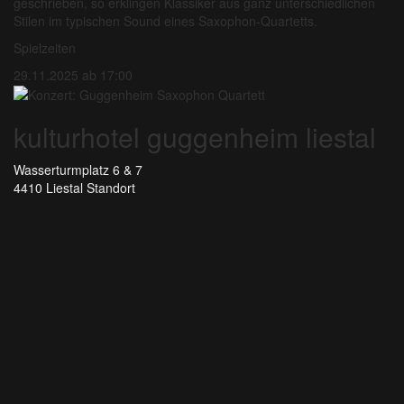
geschrieben, so erklingen Klassiker aus ganz unterschiedlichen
Stilen im typischen Sound eines Saxophon-Quartetts.
Spielzeiten
29.11.2025 ab 17:00
kulturhotel guggenheim liestal
Wasserturmplatz 6 & 7
4410 Liestal
Standort