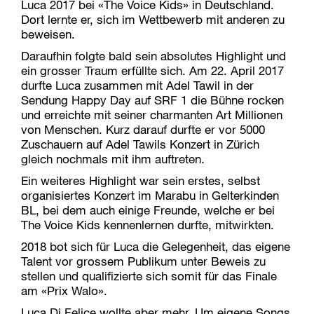
Luca 2017 bei «The Voice Kids» in Deutschland.
Dort lernte er, sich im Wettbewerb mit anderen zu
beweisen.
Daraufhin folgte bald sein absolutes Highlight und
ein grosser Traum erfüllte sich. Am 22. April 2017
durfte Luca zusammen mit Adel Tawil in der
Sendung Happy Day auf SRF 1 die Bühne rocken
und erreichte mit seiner charmanten Art Millionen
von Menschen. Kurz darauf durfte er vor 5000
Zuschauern auf Adel Tawils Konzert in Zürich
gleich nochmals mit ihm auftreten.
Ein weiteres Highlight war sein erstes, selbst
organisiertes Konzert im Marabu in Gelterkinden
BL, bei dem auch einige Freunde, welche er bei
The Voice Kids kennenlernen durfte, mitwirkten.
2018 bot sich für Luca die Gelegenheit, das eigene
Talent vor grossem Publikum unter Beweis zu
stellen und qualifizierte sich somit für das Finale
am «Prix Walo».
Luca Di Felice wollte aber mehr. Um eigene Songs