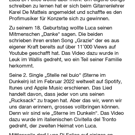
schreiben zu lernen hat er sich beim Gitarrenlehrer
Karel De Matteis angemeldet und schaffte es den
Profimusiker für Konzerte sich zu gewinnen.
Zu seinem 18. Geburtstag wollte Luca seinen
Mitmenschen „Danke“ sagen. Die beiden
schrieben ihren ersten Song „Grazie“ der es aus
eigener Kraft bereits auf über 11’000 Views auf
Youtube geschafft hat. Das Video dazu wurde in
Leuk im Wallis gedreht, wo ein Teil seiner Familie
herkommt.
Seine 2. Single „Stelle nel buio“ (Sterne im
Dunkeln) ist im Februar 2022 weltweit auf Spotify,
Itunes und Apple Music erschienen. Das Lied
handelt davon, dass jeder von uns seinen
„Rucksack“ zu tragen hat. Aber das wir, wenn wir
uns daran erinnern, grosses vollbringen können.
Denn wir sind wie „Sterne im Dunkeln“. Das Video
dazu wurde im italienischen Civitella del Tronto
gedreht, der zweiten Heimat von Luca.
Mittlerweile darf Luca Di Felice auf einiges an