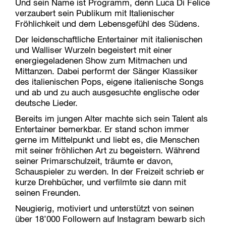
Und sein Name ist Programm, denn Luca Di Felice
verzaubert sein Publikum mit Italienischer
Fröhlichkeit und dem Lebensgefühl des Südens.
Der leidenschaftliche Entertainer mit italienischen
und Walliser Wurzeln begeistert mit einer
energiegeladenen Show zum Mitmachen und
Mittanzen. Dabei performt der Sänger Klassiker
des italienischen Pops, eigene italienische Songs
und ab und zu auch ausgesuchte englische oder
deutsche Lieder.
Bereits im jungen Alter machte sich sein Talent als
Entertainer bemerkbar. Er stand schon immer
gerne im Mittelpunkt und liebt es, die Menschen
mit seiner fröhlichen Art zu begeistern. Während
seiner Primarschulzeit, träumte er davon,
Schauspieler zu werden. In der Freizeit schrieb er
kurze Drehbücher, und verfilmte sie dann mit
seinen Freunden.
Neugierig, motiviert und unterstützt von seinen
über 18’000 Followern auf Instagram bewarb sich