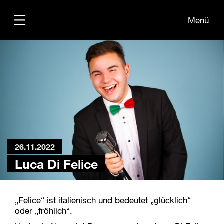
Menü
Übersicht
Medien
Kontakt
26.11.2022
Luca Di Felice
„Felice“ ist italienisch und bedeutet „glücklich“
oder „fröhlich“.