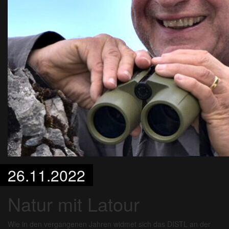
26.11.2022
Natur mit Latour
Wie in den vergangenen Jahren widmet sich das DISTL an der