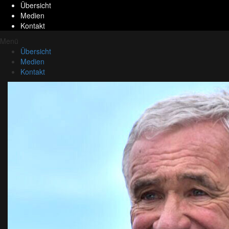
Übersicht
Medien
Kontakt
Menü
Übersicht
Medien
Kontakt