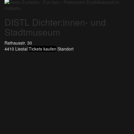
DISTL Dichter:innen- und
Stadtmuseum
Rathausstr. 30
4410 Liestal
Tickets kaufen
Standort