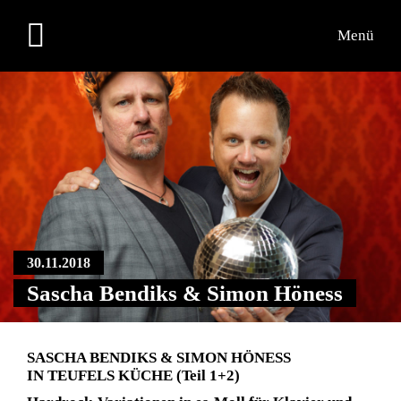
Menü
Übersicht
Medien
Kontakt
30.11.2018
Sascha Bendiks & Simon Höness
SASCHA BENDIKS & SIMON HÖNESS
IN TEUFELS KÜCHE (Teil 1+2)