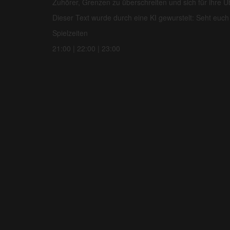
Zuhörer, Grenzen zu überschreiten und sich für ihre 
Dieser Text wurde durch eine KI gewurstelt: Seht euch
Spielzeiten
21:00 | 22:00 | 23:00