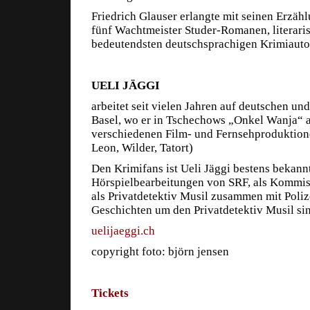
Friedrich Glauser erlangte mit seinen Erzähl
fünf Wachtmeister Studer-Romanen, literaris
bedeutendsten deutschsprachigen Krimiauto
UELI JÄGGI
arbeitet seit vielen Jahren auf deutschen un
Basel, wo er in Tschechows „Onkel Wanja“ a
verschiedenen Film- und Fernsehproduktione
Leon, Wilder, Tatort)
Den Krimifans ist Ueli Jäggi bestens bekan
Hörspielbearbeitungen von SRF, als Kommiss
als Privatdetektiv Musil zusammen mit Poliz
Geschichten um den Privatdetektiv Musil sin
uelijaeggi.ch
copyright foto: björn jensen
Tickets