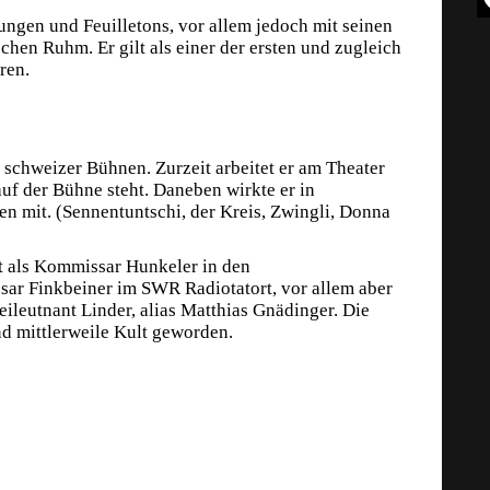
ungen und Feuilletons, vor allem jedoch mit seinen
chen Ruhm. Er gilt als einer der ersten und zugleich
ren.
d schweizer Bühnen. Zurzeit arbeitet er am Theater
uf der Bühne steht. Daneben wirkte er in
n mit. (Sennentuntschi, der Kreis, Zwingli, Donna
nt als Kommissar Hunkeler in den
ar Finkbeiner im SWR Radiotatort, vor allem aber
eileutnant Linder, alias Matthias Gnädinger. Die
d mittlerweile Kult geworden.