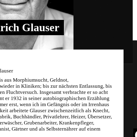
drich Glauser
lauser
eis aus Morphiumsucht, Geldnot,
ieder in Kliniken; bis zur nächsten Entlassung, bis
en Fluchtversuch. Insgesamt verbrachte er so acht
nt er 1932 in seiner autobiographischen Erzählung
mmer erst, wenn ich im Gefängnis oder im Irrenhaus
keit arbeitete Glauser zwischenzeitlich als Knecht,
abrik, Buchhändler, Privatlehrer, Heizer, Übersetzer,
erwäscher, Grubenarbeiter, Krankenpfleger,
nist, Gärtner und als Selbsternährer auf einem