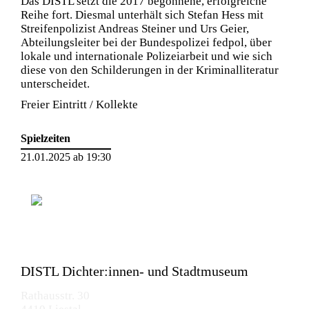
Das DISTL setzt die 2017 begonnene, erfolgreiche
Reihe fort. Diesmal unterhält sich Stefan Hess mit
Streifenpolizist Andreas Steiner und Urs Geier,
Abteilungsleiter bei der Bundespolizei fedpol, über
lokale und internationale Polizeiarbeit und wie sich
diese von den Schilderungen in der Kriminalliteratur
unterscheidet.
Freier Eintritt / Kollekte
Spielzeiten
21.01.2025 ab 19:30
DISTL Dichter:innen- und Stadtmuseum
Rathausstr. 30