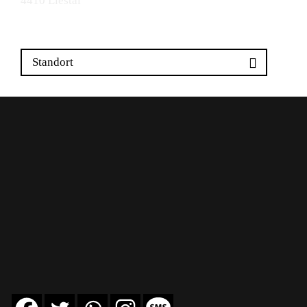
4410 Liestal
Standort